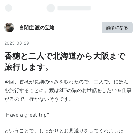
自閉症 渡の宝箱
読者になる
2023
-
08
-
29
香穂と二人で北海道から大阪まで
旅行します。
今回、香穂が長期の休みを取れたので、二人で、にほん
を旅行することに。渡は3匹の猫のお世話をしたい＆仕事
がるので、行かないそうです。
"Have a great trip"
ということで、しっかりとお見送りをしてくれました。