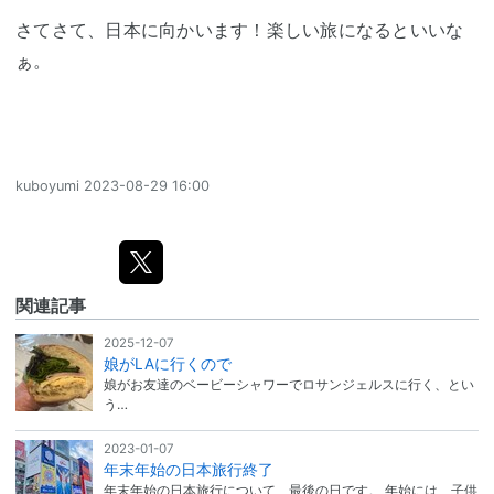
さてさて、日本に向かいます！楽しい旅になるといいな
ぁ。
kuboyumi
2023-08-29 16:00
関連記事
2025-12-07
娘がLAに行くので
娘がお友達のベービーシャワーでロサンジェルスに行く、とい
う…
2023-01-07
年末年始の日本旅行終了
年末年始の日本旅行について、最後の日です。 年始には、子供