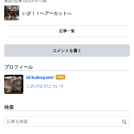
過去の記事
(2023-07-28)
いざ！！ヘアーカットへ
記事一覧
コメントを書く
プロフィール
はて
id:kuboyumi
なブ
このブログについて
ログ
Pro
検索