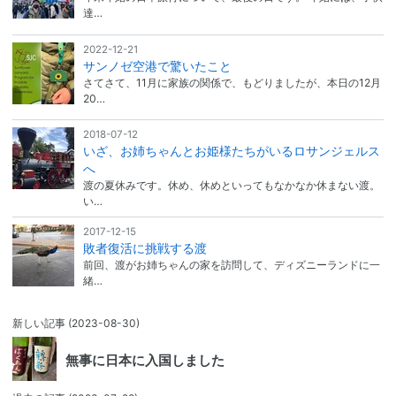
達…
2022-12-21
サンノゼ空港で驚いたこと
さてさて、11月に家族の関係で、もどりましたが、本日の12月
20…
2018-07-12
いざ、お姉ちゃんとお姫様たちがいるロサンジェルス
へ
渡の夏休みです。休め、休めといってもなかなか休まない渡。
い…
2017-12-15
敗者復活に挑戦する渡
前回、渡がお姉ちゃんの家を訪問して、ディズニーランドに一
緒…
新しい記事
(2023-08-30)
無事に日本に入国しました