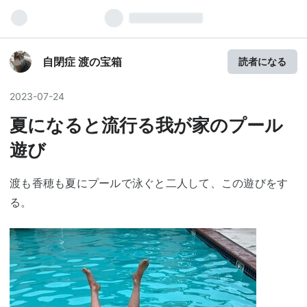
自閉症 渡の宝箱
読者になる
2023
-
07
-
24
夏になると流行る我が家のプール
遊び
渡も香穂も夏にプールで泳ぐと二人して、この遊びをす
る。