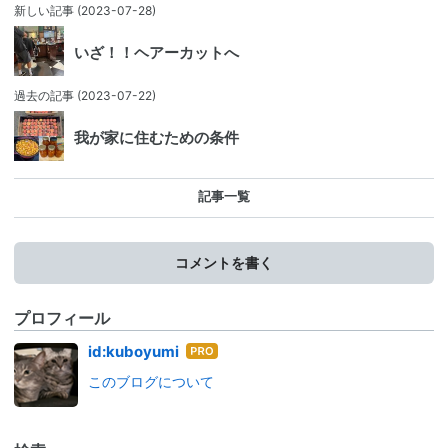
新しい記事
(2023-07-28)
いざ！！ヘアーカットへ
過去の記事
(2023-07-22)
我が家に住むための条件
記事一覧
コメントを書く
プロフィール
はて
id:kuboyumi
なブ
このブログについて
ログ
Pro